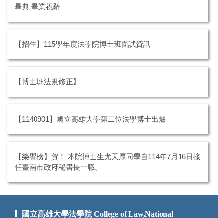
畢典 畢業祝辭
【招生】115學年度法學院博士班面試資訊
【博士班法規修正】
【1140901】國立高雄大學第二位法學博士出爐
【榮譽榜】賀！ 本院博士生尤天厚同學自114年7月16日接
任臺南市政府秘書長一職。
國立高雄大學法學院 College of Law,National