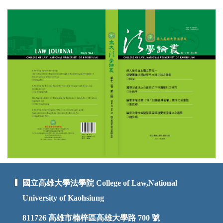
國立高雄大學法學院 College of Law,National
University of Kaohsiung
811726
高雄市楠梓區高雄大學路 700 號