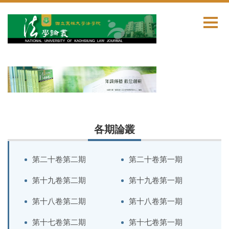
跳
到
主
要
內
容
區
各期論叢
第二十卷第二期
第二十卷第一期
第十九卷第二期
第十九卷第一期
第十八卷第二期
第十八卷第一期
第十七卷第二期
第十七卷第一期