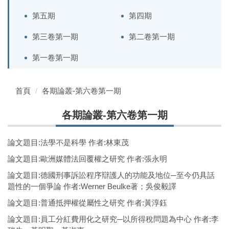
第五期
第四期
第三卷第一期
第二卷第一期
第一卷第一期
首頁
各期論叢-第六卷第一期
各期論叢-第六卷第一期
論文題目:法學不是科學 作者:林東茂
論文題目:歐洲媒體法回覆權之研究 作者:張永明
論文題目:德國刑事訴訟程序辯護人的功能及地位─至今仍具話
題性的一個爭論 作者:Werner Beulke著；吳俊毅譯
論文題目:普通抵押權從屬性之研究 作者:黃淳鈺
論文題目:員工分紅費用化之研究─以所得稅問題為中心 作者:李