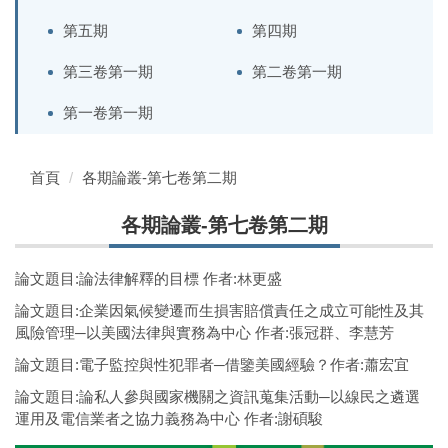
第五期
第四期
第三卷第一期
第二卷第一期
第一卷第一期
首頁
各期論叢-第七卷第二期
各期論叢-第七卷第二期
論文題目:論法律解釋的目標 作者:林更盛
論文題目:企業因氣候變遷而生損害賠償責任之成立可能性及其
風險管理─以美國法律與實務為中心 作者:張冠群、李慧芳
論文題目:電子監控與性犯罪者─借鑒美國經驗？作者:蕭宏宜
論文題目:論私人參與國家機關之資訊蒐集活動─以線民之遴選
運用及電信業者之協力義務為中心 作者:謝碩駿