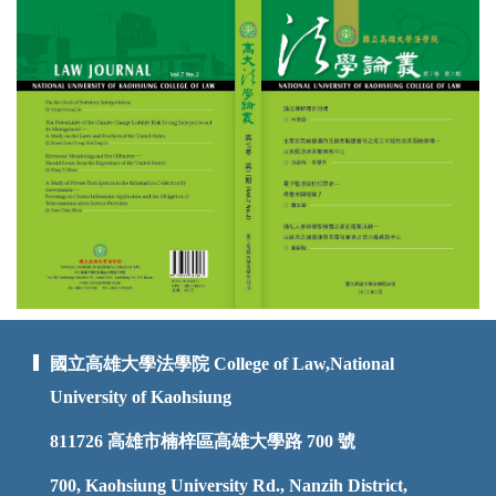
國立高雄大學法學院 College of Law,National
University of Kaohsiung
811726
高雄市楠梓區高雄大學路 700 號
700, Kaohsiung University Rd., Nanzih District,