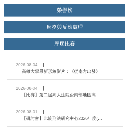
榮譽榜
庶務與反應處理
歷屆比賽
2026-08-04
高雄大學最新形象影片：《從南方出發》
2026-08-04
【比賽】第二屆高大法院盃南部地區高中職辯論賽 | 大會提醒
2026-08-01
【研討會】比較刑法研究中心2026年度(第四屆)暨高大刑事法學講座系列(19)/信華法律管理講座系列(25)