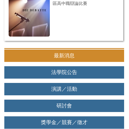
區高中職辯論比賽
最新消息
法學院公告
演講／活動
研討會
獎學金／競賽／徵才