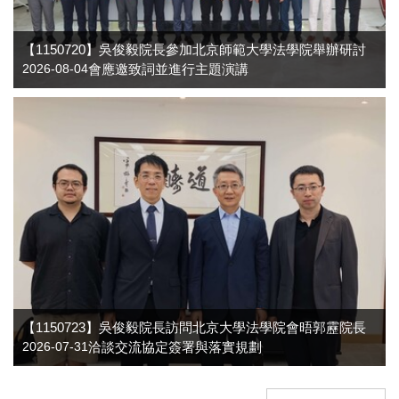
【1150720】吳俊毅院長參加北京師範大學法學院舉辦研討
會應邀致詞並進行主題演講
2026-08-04
【1150723】吳俊毅院長訪問北京大學法學院會晤郭靂院長
洽談交流協定簽署與落實規劃
2026-07-31