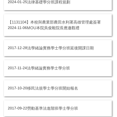
法律基礎學分班課程規劃
2024-01-25
【1131104】本校與農業部農田水利署高雄管理處簽署
MOU本院吳俊毅院長應邀觀禮
2024-11-06
法學緒論實務學士學分班延後開課日期
2017-12-28
法學緒論實務學士學分班
2017-11-24
移民法規學士學分班開始報名
2017-10-20
勞動基準法進階班學士學分班
2017-09-22