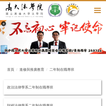
跳
到
主
要
內
容
區
首頁
進修與推廣教育
二年制在職專班
政治法律學系二年制在職專班
財經法律學系二年制在職專班