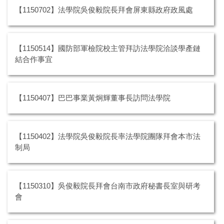
【1150702】法學院吳俊毅院長拜會屏東縣政府政風處
【1150514】國防部軍檢院校主管拜訪法學院洽談學產鏈
結合作事宜
【1150407】巴巴事業黃炯輝董事長訪問法學院
【1150402】法學院吳俊毅院長率法學院團隊拜會本市法
制局
【1150310】吳俊毅院長拜會台南市政府秘書長室與研考
會