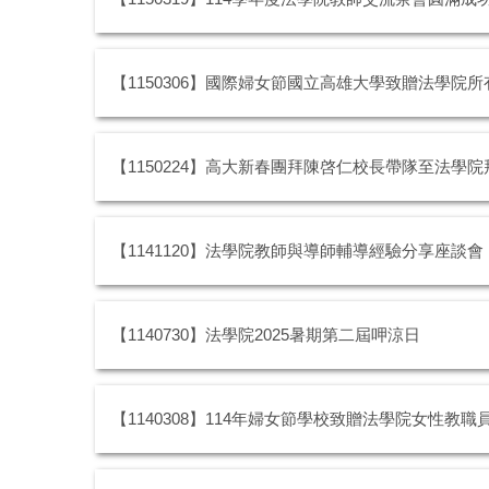
【1150306】國際婦女節國立高雄大學致贈法學院
【1150224】高大新春團拜陳啓仁校長帶隊至法學
【1141120】法學院教師與導師輔導經驗分享座談會
【1140730】法學院2025暑期第二屆呷涼日
【1140308】114年婦女節學校致贈法學院女性教職