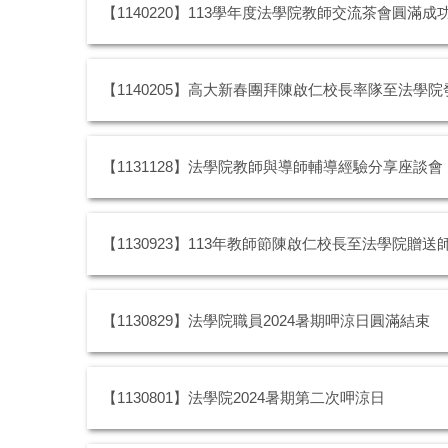
【1140220】113學年度法學院教師交流茶會圓滿成
【1140205】高大新春團拜陳啟仁校長率隊至法學
【1131128】法學院教師與導師輔導經驗分享座談會
【1130923】113年教師節陳啟仁校長至法學院贈送
【1130829】法學院職員2024暑期呷涼日圓滿結束
【1130801】法學院2024暑期第二次呷涼日