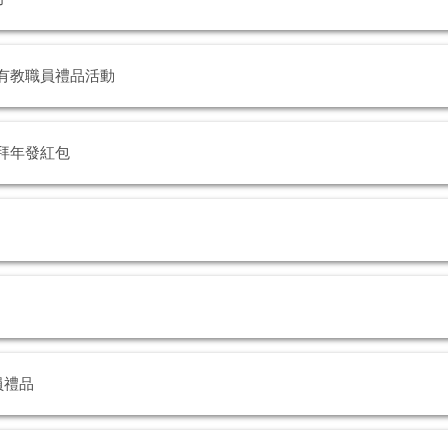
所有教職員禮品活動
院拜年發紅包
員禮品