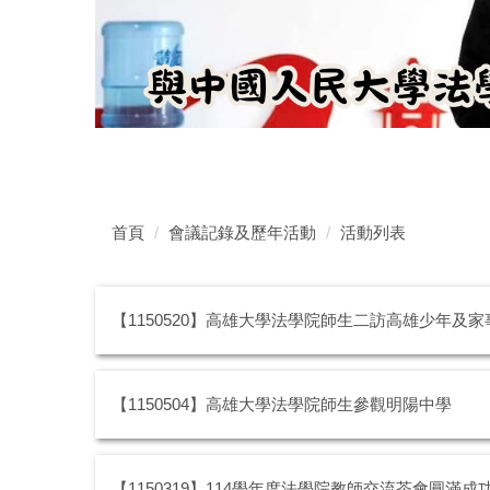
首頁
會議記錄及歷年活動
活動列表
【1150520】高雄大學法學院師生二訪高雄少年及
【1150504】高雄大學法學院師生參觀明陽中學
【1150319】114學年度法學院教師交流茶會圓滿成